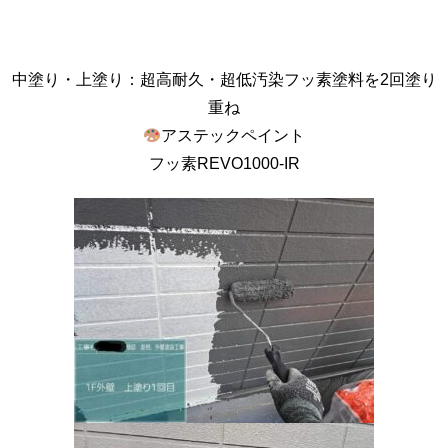
中塗り・上塗り：超高耐久・超低汚染フッ素塗料を2回塗り
重ね
アステックペイント
フッ素REVO1000-IR