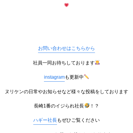
お問い合わせはこちらから
社員一同お待ちしております
instagram
も更新中
ヌリケンの日常やお知らせなど様々な投稿をしております
長崎1番のイジられ社長
！？
ハギー社長
もぜひご覧ください