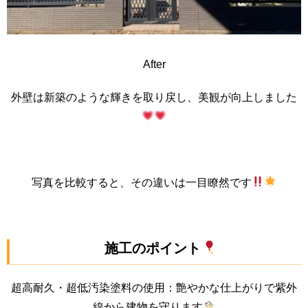
After
外壁は新築のような輝きを取り戻し、美観が向上しました
写真を比較すると、その違いは一目瞭然です
施工のポイント
超高耐久・超低汚染塗料の使用：艶やかな仕上がりで紫外
線から建物を守ります