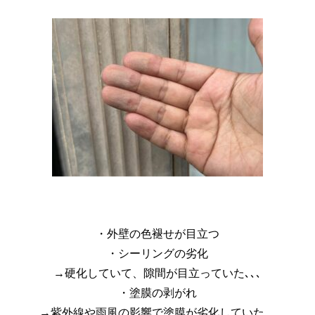
・外壁の色褪せが目立つ
・シーリングの劣化
→硬化していて、隙間が目立っていた､､､
・塗膜の剥がれ
→紫外線や雨風の影響で塗膜が劣化していた。