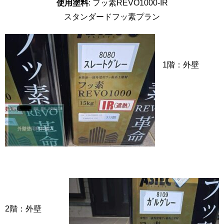
使用塗料
: フッ素REVO1000-IR
スタンダードフッ素プラン
1階：外壁
2階：外壁