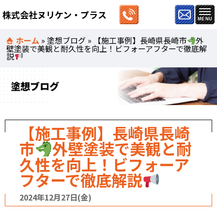
株式会社ヌリケン・プラス
ホーム
»
塗想ブログ
»
【施工事例】長崎県長崎市
外
壁塗装で美観と耐久性を向上！ビフォーアフターで徹底解
説
塗想ブログ
【施工事例】長崎県長崎
市
外壁塗装で美観と耐
久性を向上！ビフォーア
フターで徹底解説
2024年12月27日(金)