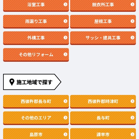
浴室工事
脱衣所工事
雨漏り工事
屋根工事
外構工事
サッシ・建具工事
その他リフォーム
西彼杵郡長与町
西彼杵郡時津町
その他のエリア
長与町
島原市
諫早市