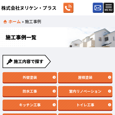
株式会社ヌリケン・プラス
ホーム
»
施工事例
施工事例一覧
外壁塗装
屋根塗装
防水工事
室内リノベーション
キッチン工事
トイレ工事