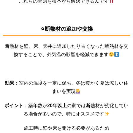
これらの問題を根本から解決できるんです
⚪︎断熱材の追加や交換
断熱材を壁、床、天井に追加したり古くなった断熱材を交
換することで、外気温の影響を軽減できます
効果
：室内の温度を一定に保ち、冬は暖かく夏は涼しい住
まいを実現
ポイント
：築年数が
20年以上
の家では断熱材が劣化してい
る場合が多いので、特にオススメです
施工時に壁や床を開ける必要があるため