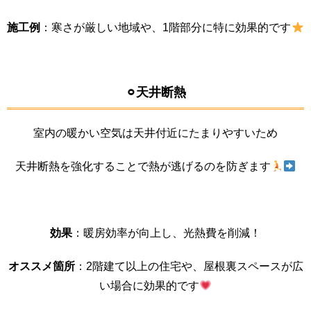
施工例
：寒さが厳しい地域や、1階部分に特に効果的です
⚪︎天井断熱
室内の暖かい空気は天井付近にたまりやすいため
天井断熱を強化することで熱が逃げるのを防ぎます
効果
：暖房効率が向上し、光熱費を削減！
オススメ箇所
：2階建て以上の住宅や、屋根裏スペースが広
い場合に効果的です