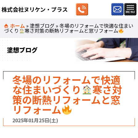
株式会社ヌリケン・プラス
ホーム
»
塗想ブログ
»
冬場のリフォームで快適な住まい
づくり
寒さ対策の断熱リフォームと窓リフォーム
塗想ブログ
冬場のリフォームで快適
な住まいづくり
寒さ対
策の断熱リフォームと窓
リフォーム
2025年01月25日(土)