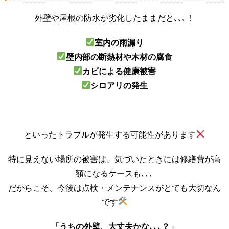
外壁や屋根の防水が劣化したままだと､､､！
室内の雨漏り
壁内部の断熱材や木材の腐食
カビによる健康被害
シロアリの発生
といったトラブルが発生する可能性があります
特に見えない場所の被害は、気づいたときには修繕費が高
額になるケースも､､､
だからこそ、今後は点検・メンテナンスがとても大切なん
です
「うちの外壁、大丈夫かな､､､？」