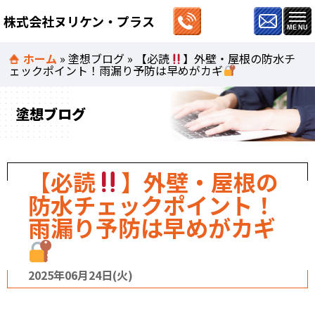
株式会社ヌリケン・プラス
ホーム
»
塗想ブログ
»
【必読
】外壁・屋根の防水チ
ェックポイント！雨漏り予防は早めがカギ
塗想ブログ
【必読
】外壁・屋根の
防水チェックポイント！
雨漏り予防は早めがカギ
2025年06月24日(火)