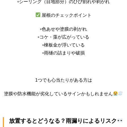
▫︎シーリング（目地部分）のひび割れや剥がれ
屋根のチェックポイント
▫︎色あせや塗膜の剥がれ
▫︎コケ・藻が広がっている
▫︎棟板金が浮いている
▫︎雨樋の詰まりや破損
1つでも心当たりがある方は
塗膜や防水機能が劣化しているサインかもしれません
放置するとどうなる？雨漏りによるリスク