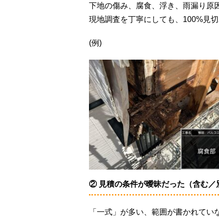
下地の傷み、腐食、浮き、雨漏り原
現地調査を丁寧にしても、100%見
(例)
② 見積の条件が曖昧だった（含む／
「一式」が多い、範囲が書かれてい