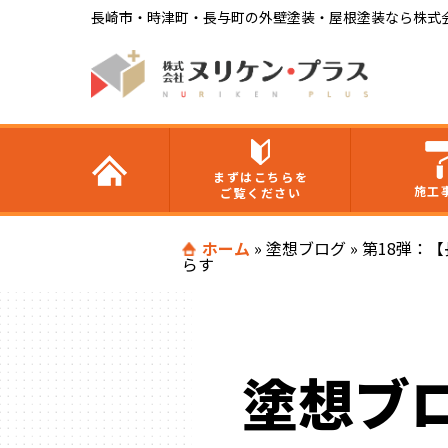
長崎市・時津町・長与町の外壁塗装・屋根塗装なら株式
まずはこちらを
施工
ご覧ください
ホーム
»
塗想ブログ
»
第18弾：
らす
塗想ブ