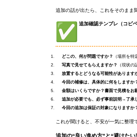
追加の話が出たら、これをそのまま
追加確認テンプレ（コピ
どこの、何が問題ですか？
（場所を特
写真で見せてもらえますか？
（現状の
放置するとどうなる可能性があります
今回の補修は、具体的に何をしますか
金額はいくらですか？書面で見積をお
追加が必要でも、必ず事前説明→了承
今回の追加は保証の対象になりますか
これが聞けると、不安が一気に整理
追加の“良い進め方”と“避けたい