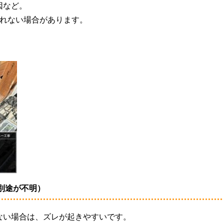
因など。
切れない場合があります。
別途が不明）
ない場合は、
ズレが起きやすいです。