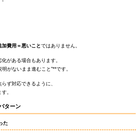
追加費用＝悪いこと
ではありません。
劣化がある場合もあります。
説明がないまま進むこと”**です。
焦らず対応できるように、
ます。
パターン
った