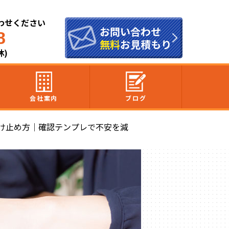
わせください
お問い合わせ
8
無料
お見積もり
休)
会社案内
ブログ
け止め方｜確認テンプレで不安を減