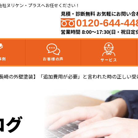
会社ヌリケン・プラスへお任せください！
見積・診断無料 お気軽にお問い合
0120-644-44
営業時間 8:00〜17:30(日・祝日定
事例
お客様の声
サービス
【長崎の外壁塗装】「追加費用が必要」と言われた時の正しい受
ログ