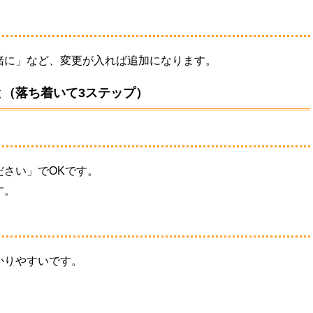
緒に」など、
変更が入れば追加になります。
（落ち着いて3ステップ）
ださい」でOKです。
す。
かりやすいです。