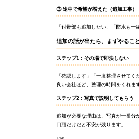
③ 途中で希望が増えた（追加工事）
「付帯部も追加したい」「防水も一
追加の話が出たら、まずやること
ステップ1：その場で即決しない
「確認します」「一度整理させてく
良い会社ほど、整理の時間をくれま
ステップ2：写真で説明してもらう
追加が必要な理由は、写真が一番分
口頭だけだと不安が残ります。