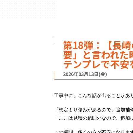
第18弾：【長
要」と言われた
テンプレで不安
2026年03月13日(金)
工事中に、こんな話が出ることがあ
「想定より傷みがあるので、追加補
「ここは見積の範囲外なので、追加
この瞬間、多くの方が不安になりま