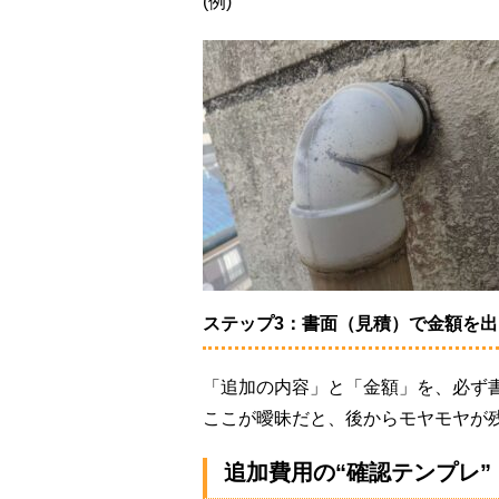
(例)
ステップ3：書面（見積）で金額を
「追加の内容」と「金額」を、必ず
ここが曖昧だと、後からモヤモヤが
追加費用の“確認テンプレ”