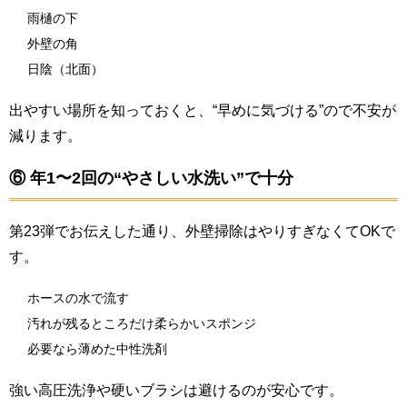
雨樋の下
外壁の角
日陰（北面）
出やすい場所を知っておくと、“早めに気づける”ので不安が
減ります。
⑥ 年1〜2回の“やさしい水洗い”で十分
第23弾でお伝えした通り、外壁掃除はやりすぎなくてOKで
す。
ホースの水で流す
汚れが残るところだけ柔らかいスポンジ
必要なら薄めた中性洗剤
強い高圧洗浄や硬いブラシは避けるのが安心です。