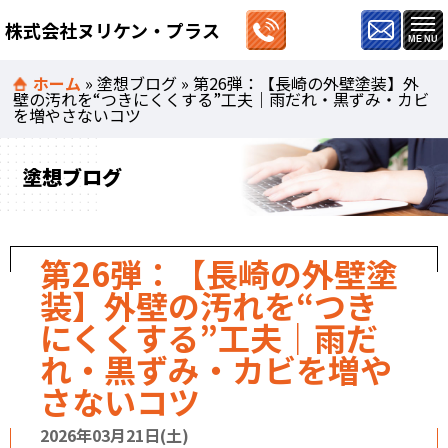
株式会社ヌリケン・プラス
ホーム
»
塗想ブログ
»
第26弾：【長崎の外壁塗装】外
壁の汚れを“つきにくくする”工夫｜雨だれ・黒ずみ・カビ
を増やさないコツ
塗想ブログ
第26弾：【長崎の外壁塗
装】外壁の汚れを“つき
にくくする”工夫｜雨だ
れ・黒ずみ・カビを増や
さないコツ
2026年03月21日(土)