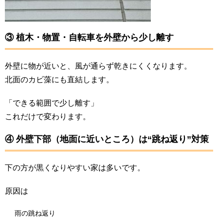
③ 植木・物置・自転車を外壁から少し離す
外壁に物が近いと、風が通らず乾きにくくなります。
北面のカビ藻にも直結します。
「できる範囲で少し離す」
これだけで変わります。
④ 外壁下部（地面に近いところ）は“跳ね返り”対策
下の方が黒くなりやすい家は多いです。
原因は
雨の跳ね返り