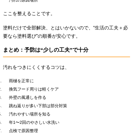
汚れの原因場所
ここを整えることです。
塗料だけで全部解決、とはいかないので、“生活の工夫＋必
要なら塗料選び”の順番が安心です。
まとめ：予防は“少しの工夫”で十分
汚れをつきにくくするコツは、
雨樋を正常に
換気フード周りは軽くケア
外壁の風通しを作る
跳ね返りが多い下部は部分対策
汚れやすい場所を知る
年1〜2回のやさしい水洗い
点検で原因整理