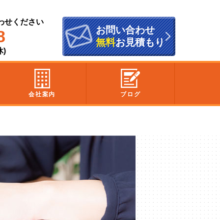
わせください
お問い合わせ
8
無料
お見積もり
休)
会社案内
ブログ