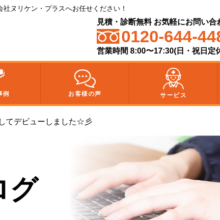
会社ヌリケン・プラスへお任せください！
見積・診断無料 お気軽にお問い合
0120-644-44
営業時間 8:00〜17:30(日・祝日定
事例
お客様の声
サービス
してデビューしました☆彡
ログ