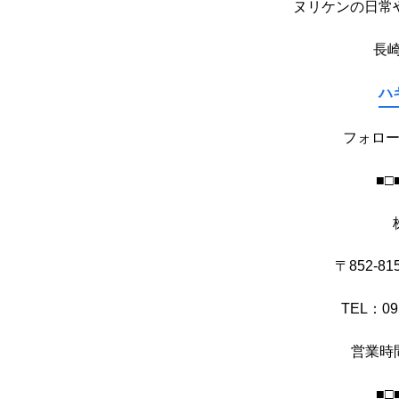
ヌリケンの日常
長
ハ
フォロ
■□
〒852-
TEL：09
営業時
■□