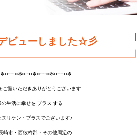
デビューしました☆彡
•✼••┈┈••✼••┈••✼••┈┈••✼••
┈┈••✼
をご覧いただきありがとうございます
様の生活に幸せを プラス する
社ヌリケン・プラスでございます♪
 長崎市・西彼杵郡・その他周辺の