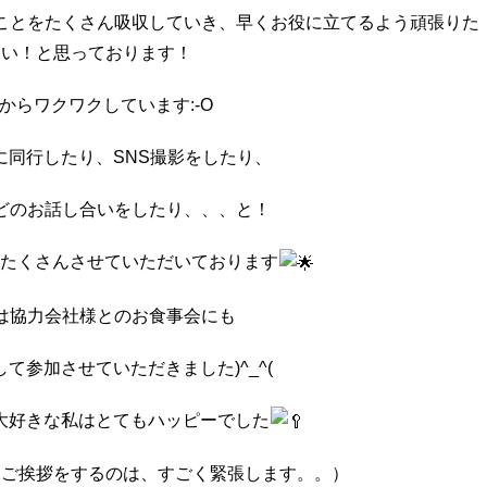
ことをたくさん吸収していき、
早くお役に立てるよう頑張りた
い！と思っております！
からワクワクしています:-O
に同行したり、SNS撮影をしたり、
どのお話し合いをしたり、、、と！
たくさんさせていただいております
は協力会社様とのお食事会にも
て参加させていただきました)^_^(
大好きな私はとてもハッピーでした
にご挨拶をするのは、すごく緊張します。。）