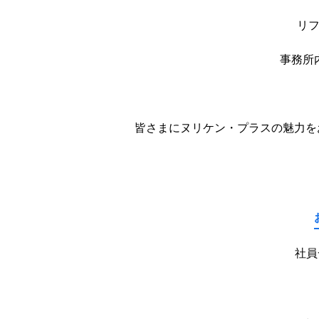
リ
事務所
皆さまにヌリケン・
プラスの魅力を
社員