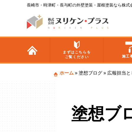
長崎市・時津町・長与町の外壁塗装・屋根塗装なら株式
まずはこちらを
施工
ご覧ください
ホーム
»
塗想ブログ
»
広報担当と
塗想ブ