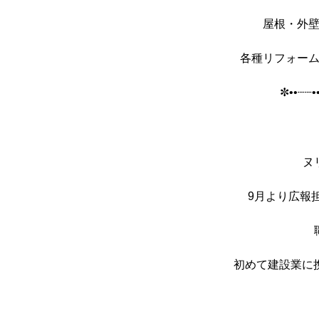
屋根・外
各種リフォー
✼••┈┈•
ヌ
9月より広報担
初めて建設業に