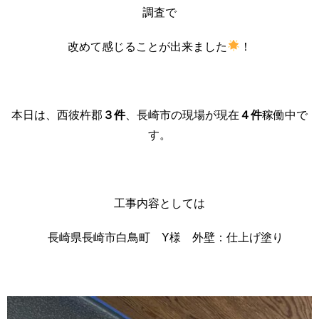
調査で
改めて感じることが出来ました
！
本日は、西彼杵郡
３件
、長崎市の現場が現在
４件
稼働中で
す。
工事内容としては
長崎県長崎市白鳥町 Y様 外壁：仕上げ塗り