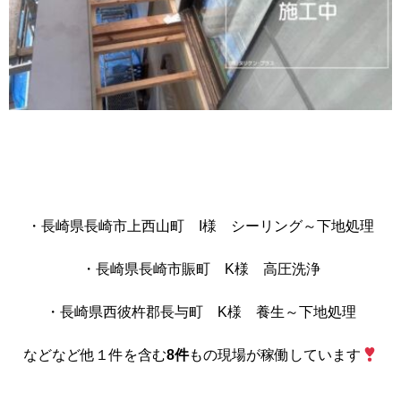
・長崎県長崎市上西山町 I様 シーリング～下地処理
・長崎県長崎市賑町 K様 高圧洗浄
・長崎県西彼杵郡長与町 K様 養生～下地処理
などなど他１件を含む
8件
もの現場が稼働しています