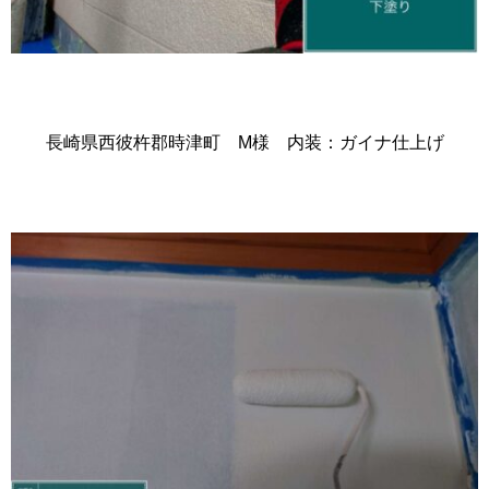
長崎県西彼杵郡時津町 M様 内装：ガイナ仕上げ