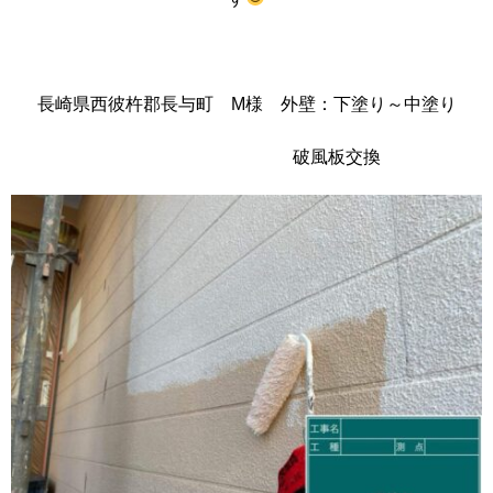
長崎県西彼杵郡長与町 M様 外壁：下塗り～中塗り
破風板交換