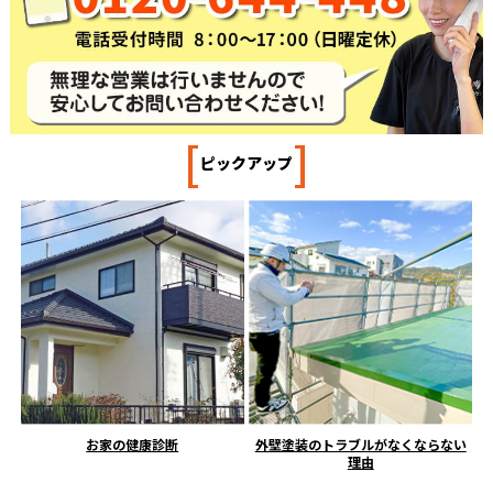
[
]
ピックアップ
お家の健康診断
外壁塗装のトラブルがなくならない
理由