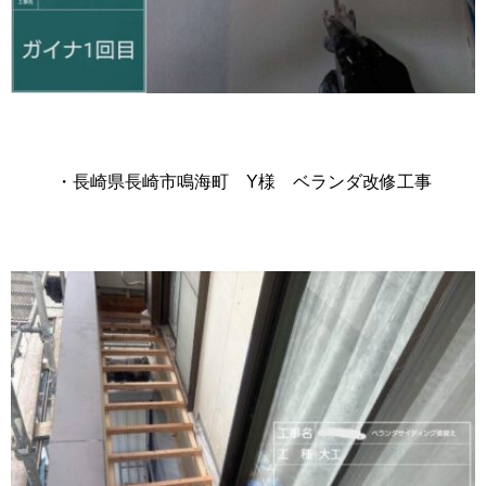
・長崎県長崎市鳴海町 Y様 ベランダ改修工事