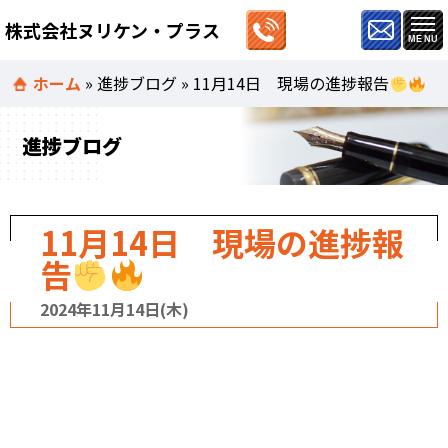
株式会社ヌリケン・プラス
ホーム
»
進捗ブログ
»
11月14日 現場の進捗報告
進捗ブログ
11月14日 現場の進捗報
告
2024年11月14日(木)