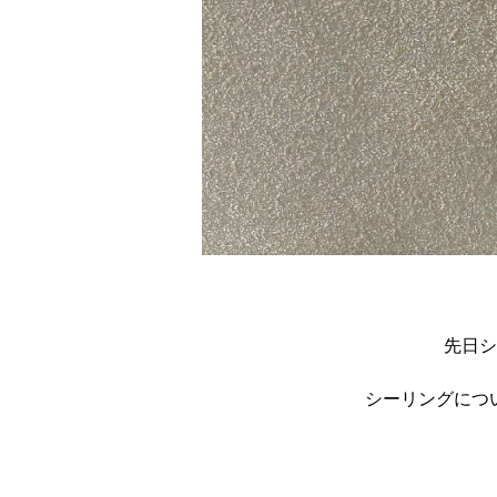
先日シ
シーリングにつ