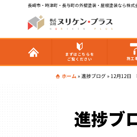
長崎市・時津町・長与町の外壁塗装・屋根塗装なら株式
まずはこちらを
施工
ご覧ください
ホーム
»
進捗ブログ
»
12月12日
進捗ブ