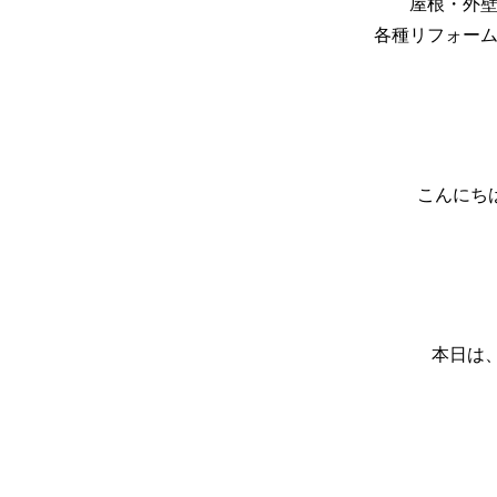
屋根・外
各種リフォー
こんにち
本日は