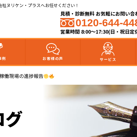
会社ヌリケン・プラスへお任せください！
見積・診断無料 お気軽にお問い合
0120-644-44
営業時間 8:00〜17:30(日・祝日定
事例
お客様の声
サービス
 稼働現場の進捗報告
ログ