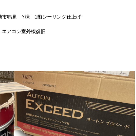
崎市鳴見 Y様 1階シーリング仕上げ
外機復旧