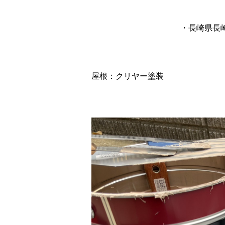
・長崎県長
エアコン室
屋根：クリヤー塗装