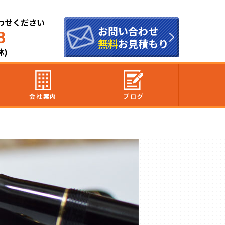
わせください
お問い合わせ
8
無料
お見積もり
休)
会社案内
ブログ