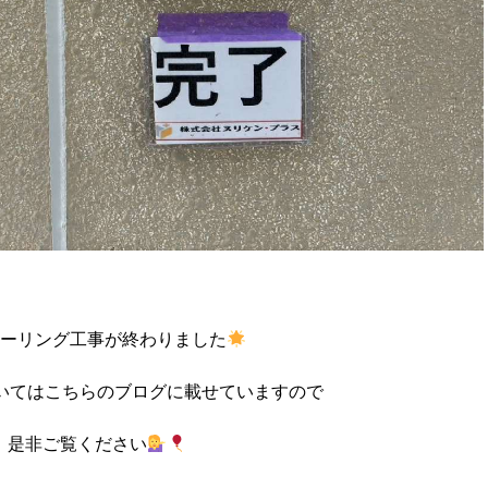
ーリング工事が終わりました
いてはこちらのブログに載せていますので
是非ご覧ください