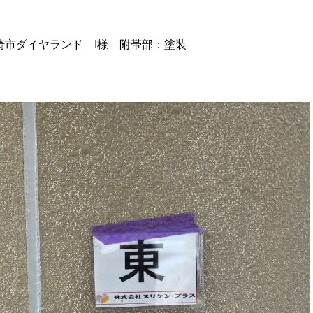
崎市ダイヤランド I様 附帯部：塗装