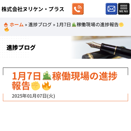
株式会社ヌリケン・プラス
ホーム
»
進捗ブログ
»
1月7日
稼働現場の進捗報告
進捗ブログ
1月7日
稼働現場の進捗
報告
2025年01月07日(火)