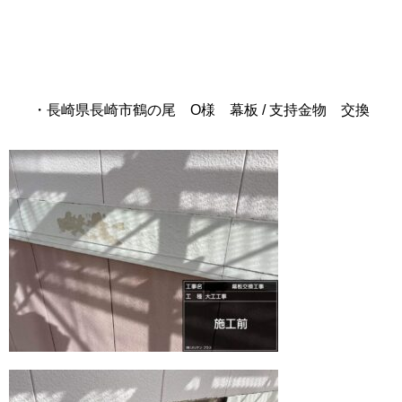
・長崎県長崎市鶴の尾 O様 幕板 / 支持金物 交換