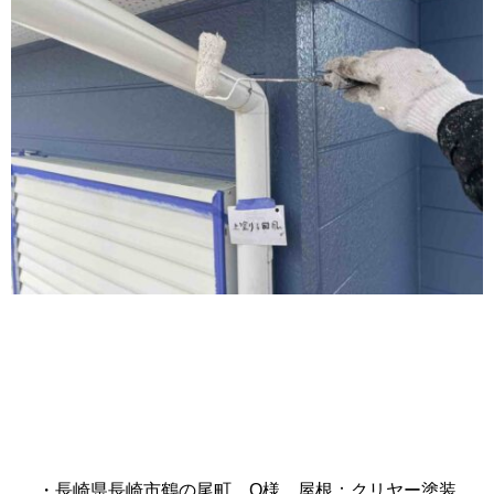
・長崎県長崎市鶴の尾町 O様 屋根：クリヤー塗装