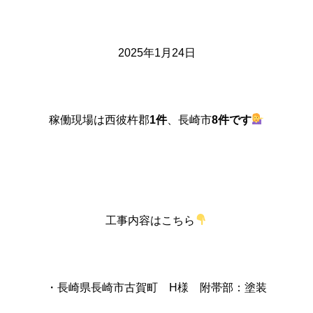
2025年1月24日
稼働現場は西彼杵郡
1件
、長崎市
8件です
工事内容はこちら
・長崎県長崎市古賀町 H様 附帯部：塗装