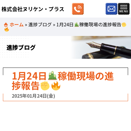
株式会社ヌリケン・プラス
ホーム
»
進捗ブログ
»
1月24日
稼働現場の進捗報告
進捗ブログ
1月24日
稼働現場の進
捗報告
2025年01月24日(金)