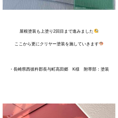
屋根塗装も上塗り2回目まで進みました
ここから更にクリヤー塗装を施していきます
・長崎県西彼杵郡長与町高田郷 K様 附帯部：塗装