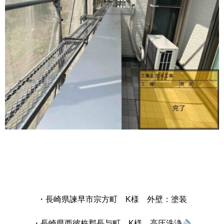
・長崎県諫早市宗方町 K様 外壁：塗装
・長崎県西彼杵郡長与町 K様 高圧洗浄