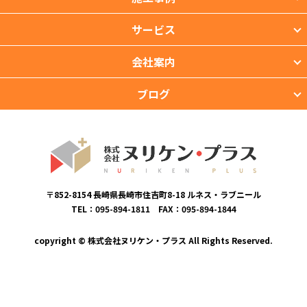
サービス
会社案内
ブログ
〒852-8154 長崎県長崎市住吉町8-18 ルネス・ラブニール
TEL：095-894-1811 FAX：095-894-1844
copyright © 株式会社ヌリケン・プラス All Rights Reserved.