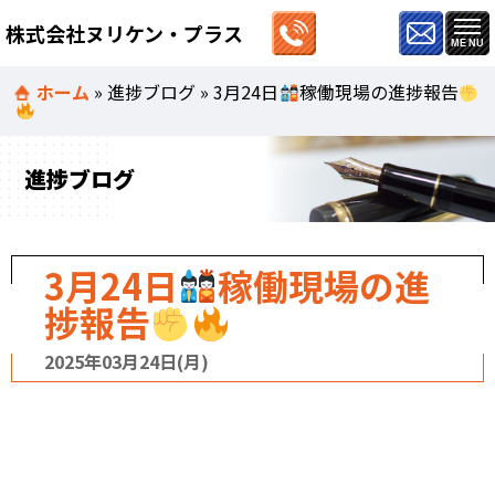
株式会社ヌリケン・プラス
ホーム
»
進捗ブログ
»
3月24日
稼働現場の進捗報告
進捗ブログ
3月24日
稼働現場の進
捗報告
2025年03月24日(月)