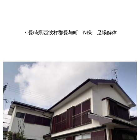
・長崎県西彼杵郡長与町 N様 足場解体