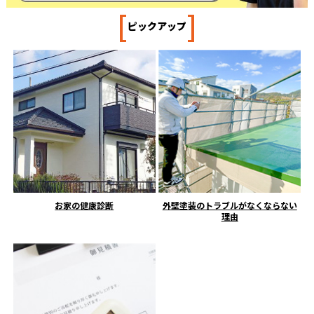
[
]
ピックアップ
お家の健康診断
外壁塗装のトラブルがなくならない
理由