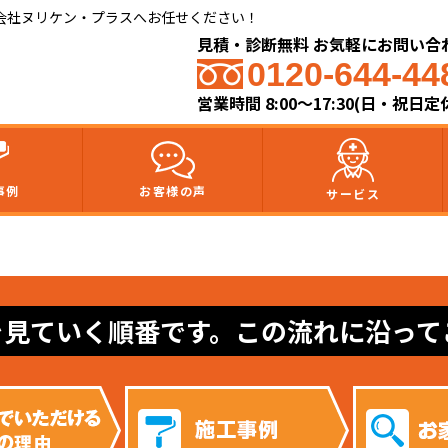
会社ヌリケン・プラスへお任せください！
見積・診断無料 お気軽にお問い合
0120-644-44
営業時間 8:00〜17:30(日・祝日定
事例
お客様の声
サービス
を見ていく順番です。この流れに沿って