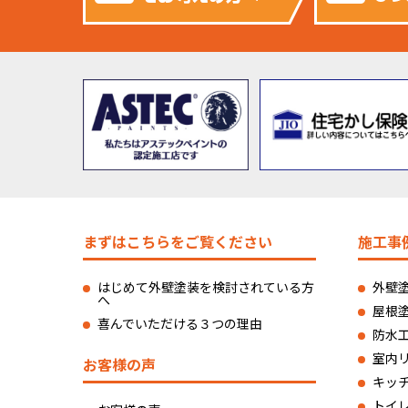
まずはこちらをご覧ください
施工事
はじめて外壁塗装を検討されている方
外壁
へ
屋根
喜んでいただける３つの理由
防水
室内
お客様の声
キッ
トイ