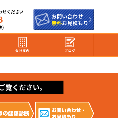
わせください
お問い合わせ
8
無料
お見積もり
休)
会社案内
ブログ
ご覧ください。