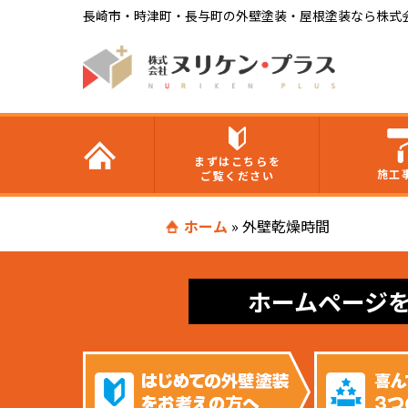
長崎市・時津町・長与町の外壁塗装・屋根塗装なら株式
まずはこちらを
施工
ご覧ください
ホーム
»
外壁乾燥時間
ホームページ