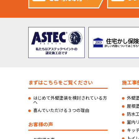
まずはこちらをご覧ください
施工事
はじめて外壁塗装を検討されている方
外壁
へ
屋根
喜んでいただける３つの理由
防水
室内
お客様の声
キッ
トイ