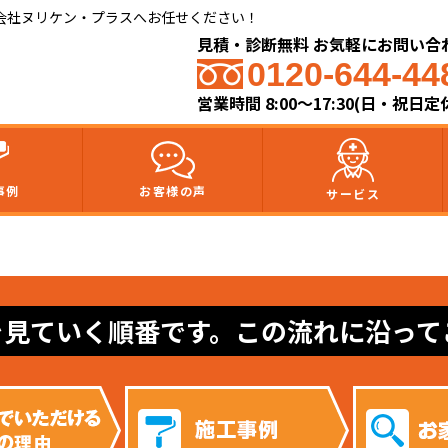
会社ヌリケン・プラスへお任せください！
見積・診断無料 お気軽にお問い合
0120-644-44
営業時間 8:00〜17:30(日・祝日定
事例
お客様の声
サービス
を見ていく順番です。この流れに沿って