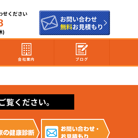
わせください
お問い合わせ
8
無料
お見積もり
休)
会社案内
ブログ
ご覧ください。