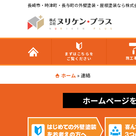
長崎市・時津町・長与町の外壁塗装・屋根塗装なら株式
まずはこちらを
施工
ご覧ください
ホーム
»
連絡
ホームページ