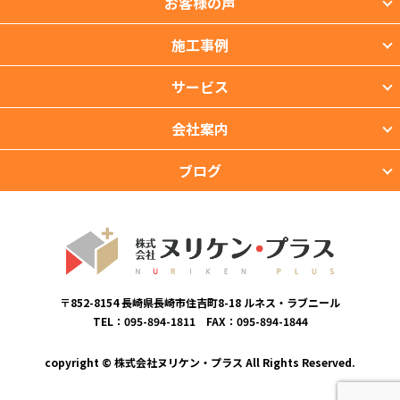
お客様の声
施工事例
サービス
会社案内
ブログ
〒852-8154 長崎県長崎市住吉町8-18 ルネス・ラブニール
TEL：095-894-1811 FAX：095-894-1844
copyright © 株式会社ヌリケン・プラス All Rights Reserved.