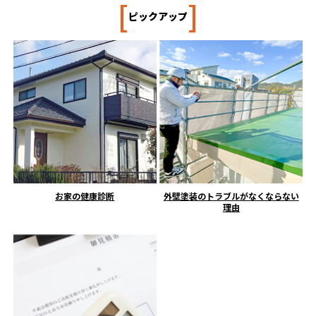
[
]
ピックアップ
お家の健康診断
外壁塗装のトラブルがなくならない
理由