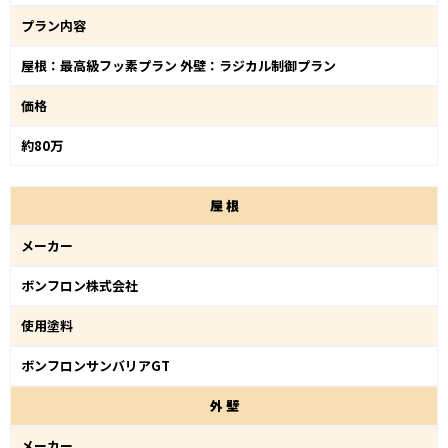
プラン内容
屋根：最高級フッ素プラン 外壁：ラジカル制御プラン
価格
約80万
屋
根
メーカー
ボンフロン株式会社
使用塗料
ボンフロンサンバリアGT
外
壁
メーカー