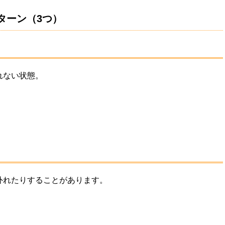
ターン（3つ）
れない状態。
）
外れたりすることがあります。