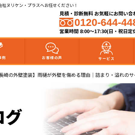
会社ヌリケン・プラスへお任せください！
見積・診断無料 お気軽にお問い合
0120-644-44
営業時間 8:00〜17:30(日・祝日定
事例
お客様の声
サービス
【長崎の外壁塗装】雨樋が外壁を傷める理由｜詰まり・溢れのサ
ログ