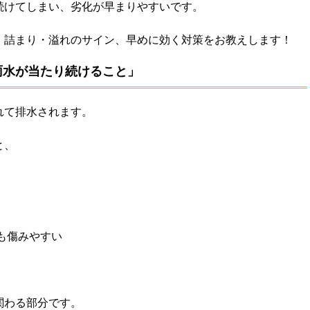
続けてしまい、劣化が早まりやすいです。
、詰まり・溢れのサイン、早めに効く対策をお教えします！
雨水が当たり続けること」
れて排水されます。
と、
も傷みやすい
関わる部分です。