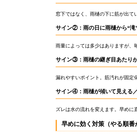
窓下ではなく、雨樋の下に筋が出て
サイン②：雨の日に雨樋から“滝
雨量によっては多少はありますが、
サイン③：雨樋の継ぎ目あたり
漏れやすいポイント。筋汚れが固定
サイン④：雨樋が傾いて見える
ズレは水の流れを変えます。早めに
早めに効く対策（やる順番