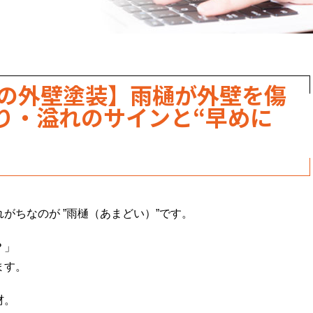
崎の外壁塗装】雨樋が外壁を傷
り・溢れのサインと“早めに
がちなのが ”雨樋（あまどい）”です。
？」
ます。
材。