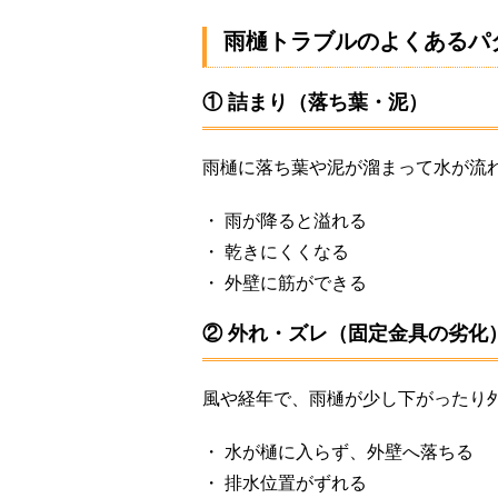
雨樋トラブルのよくあるパ
① 詰まり（落ち葉・泥）
雨樋に落ち葉や泥が溜まって水が流
・ 雨が降ると溢れる
・ 乾きにくくなる
・ 外壁に筋ができる
② 外れ・ズレ（固定金具の劣化
風や経年で、雨樋が少し下がったり
・ 水が樋に入らず、外壁へ落ちる
・ 排水位置がずれる