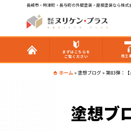
長崎市・時津町・長与町の外壁塗装・屋根塗装なら株式
まずはこちらを
施工
ご覧ください
ホーム
»
塗想ブログ
»
第83弾：
塗想ブ