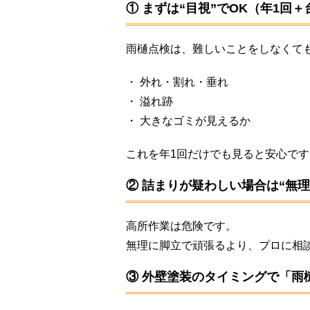
① まずは“目視”でOK（年1回
雨樋点検は、難しいことをしなくて
・ 外れ・割れ・垂れ
・ 溢れ跡
・ 大きなゴミが見えるか
これを年1回だけでも見ると安心です
② 詰まりが疑わしい場合は“無
高所作業は危険です。
無理に脚立で頑張るより、プロに相
③ 外壁塗装のタイミングで「雨