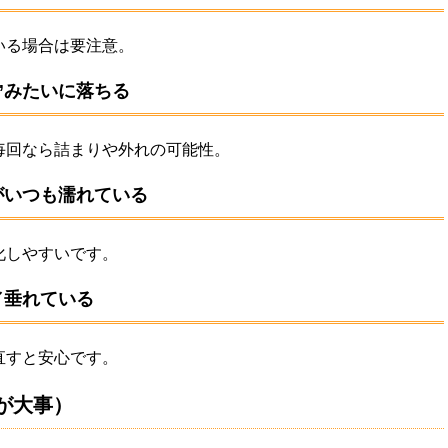
いる場合は要注意。
”みたいに落ちる
毎回なら詰まりや外れの可能性。
がいつも濡れている
化しやすいです。
／垂れている
直すと安心です。
が大事）