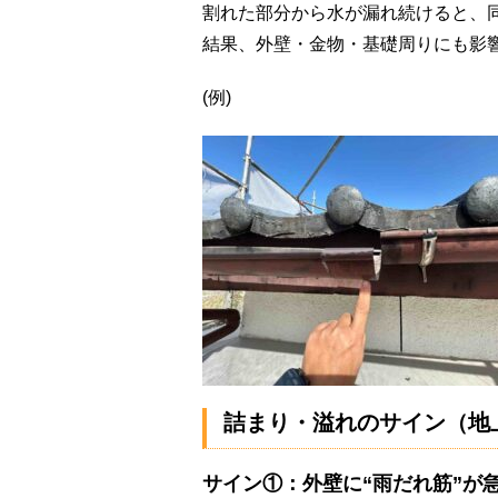
割れた部分から水が漏れ続けると、
結果、外壁・金物・基礎周りにも影
(例)
詰まり・溢れのサイン（地
サイン①：外壁に“雨だれ筋”が