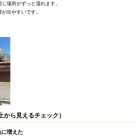
同じ場所がずっと濡れます。
響が出やすいです。
上から見えるチェック）
急に増えた