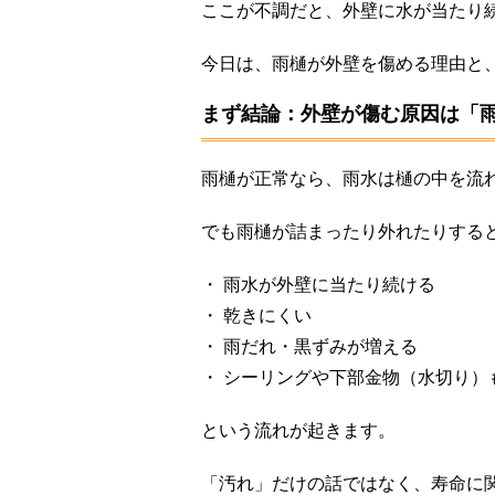
ここが不調だと、外壁に水が当たり
今日は、雨樋が外壁を傷める理由と
まず結論：外壁が傷む原因は「
雨樋が正常なら、雨水は樋の中を流
でも雨樋が詰まったり外れたりする
・ 雨水が外壁に当たり続ける
・ 乾きにくい
・ 雨だれ・黒ずみが増える
・ シーリングや下部金物（水切り）
という流れが起きます。
「汚れ」だけの話ではなく、寿命に