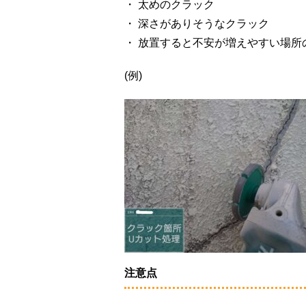
・ 太めのクラック
・ 深さがありそうなクラック
・ 放置すると不安が増えやすい場所
(例)
注意点