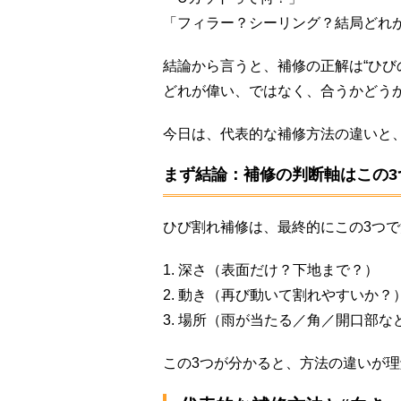
「フィラー？シーリング？結局どれ
結論から言うと、補修の正解は“ひび
どれが偉い、ではなく、合うかどう
今日は、代表的な補修方法の違いと
まず結論：補修の判断軸はこの3
ひび割れ補修は、最終的にこの3つ
1. 深さ（表面だけ？下地まで？）
2. 動き（再び動いて割れやすいか？
3. 場所（雨が当たる／角／開口部な
この3つが分かると、方法の違いが