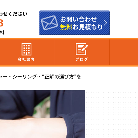
わせください
お問い合わせ
8
無料
お見積もり
休)
会社案内
ブログ
ラー・シーリング…“正解の選び方”を