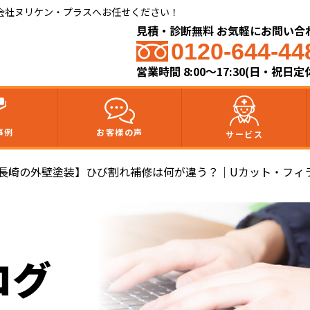
会社ヌリケン・プラスへお任せください！
見積・診断無料 お気軽にお問い合
0120-644-44
営業時間 8:00〜17:30(日・祝日定
事例
お客様の声
サービス
【長崎の外壁塗装】ひび割れ補修は何が違う？｜Uカット・フィ
ログ