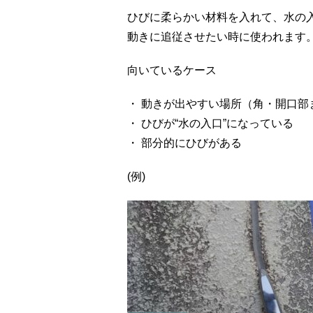
ひびに柔らかい材料を入れて、水の
動きに追従させたい時に使われます
向いているケース
・ 動きが出やすい場所（角・開口部
・ ひびが“水の入口”になっている
・ 部分的にひびがある
(例)