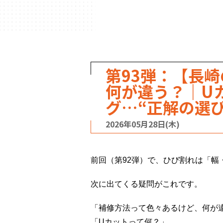
第93弾：【長
何が違う？｜U
グ…“正解の選
2026年05月28日(木)
前回（第92弾）で、ひび割れは「
次に出てくる疑問がこれです。
「補修方法って色々あるけど、何が
「Uカットって何？」