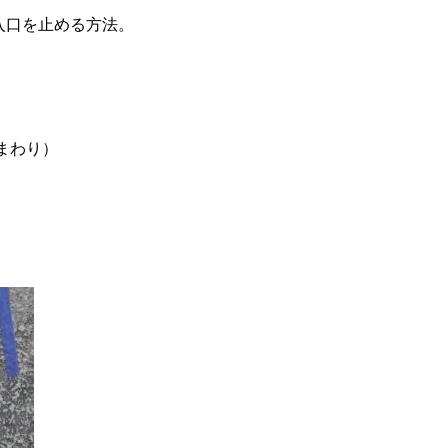
入口を止める方法。
。
まわり）