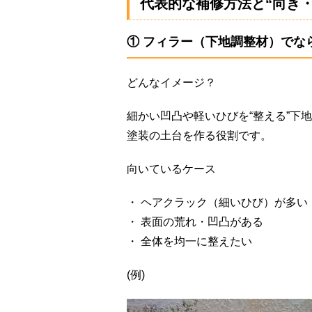
代表的な補修方法と“向き・
① フィラー（下地調整材）でな
どんなイメージ？
細かい凹凸や軽いひびを“整える”下
塗装の土台を作る役割です。
向いているケース
・ ヘアクラック（細いひび）が多い
・ 表面の荒れ・凹凸がある
・ 全体を均一に整えたい
(例)