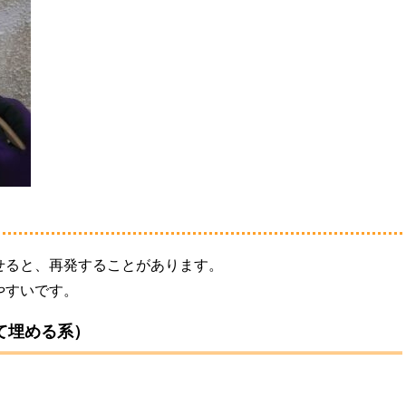
せると、再発することがあります。
やすいです。
て埋める系）