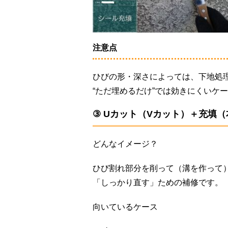
注意点
ひびの形・深さによっては、下地処
“ただ埋めるだけ”では効きにくいケ
③ Uカット（Vカット）＋充填
どんなイメージ？
ひび割れ部分を削って（溝を作って
「しっかり直す」ための補修です。
向いているケース