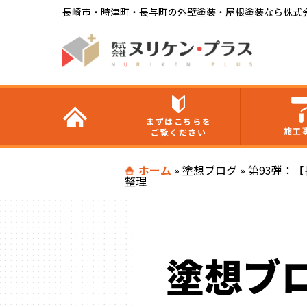
長崎市・時津町・長与町の外壁塗装・屋根塗装なら株式
まずはこちらを
施工
ご覧ください
ホーム
»
塗想ブログ
»
第93弾：
整理
塗想ブ